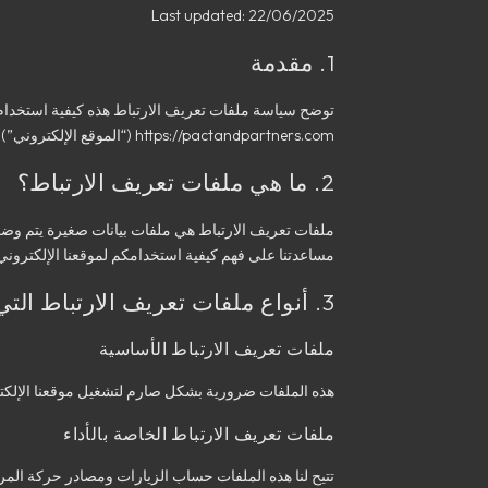
Last updated:
22/06/2025
1. مقدمة
https://pactandpartners.com (“الموقع الإلكتروني”). توضح هذه السياسة ماهية هذه التقنيات، وسبب استخدامنا لها، وحقوقكم في التحكم في استخدامنا لها.
2. ما هي ملفات تعريف الارتباط؟
ملفات تعريف الارتباط هي ملفات بيانات صغيرة يتم وضعه
مساعدتنا على فهم كيفية استخدامكم لموقعنا الإلكتروني
3. أنواع ملفات تعريف الارتباط التي نستخدمها
ملفات تعريف الارتباط الأساسية
هذه الملفات ضرورية بشكل صارم لتشغيل موقعنا الإلكترو
ملفات تعريف الارتباط الخاصة بالأداء
تتيح لنا هذه الملفات حساب الزيارات ومصادر حركة المر