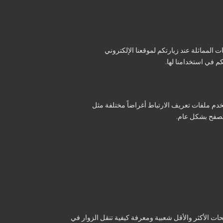
) لملفات تعريف الارتباط والتقنيات المماثلة عند زيارتكم لموقعنا الإلكتروني
خدم ملفات تعريف الارتباط أغراضاً مختلفة مثل
لتصفح بشكل عام.
ات الأكثر والأقل شعبية ومعرفة كيفية تنقل الزوار في