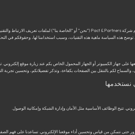
توضح سياسة ملفات تعريف الارتباط هذه كيفية استخدام شركة Pact & Partners (“نحن” أو “الخاصة بنا”
ا على جهاز الكمبيوتر أو الجهاز المحمول الخاص بكم عند زيارة موقع إلكتروني. ت
، والسماح لكم بالتنقل بين الصفحات بكفاءة، وتذكر تفضيلاتكم، وتحسين تجربة ا
ني. تتيح الوظائف الأساسية مثل الأمان وإدارة الشبكة وإمكانية الوصول.
ور حتى نتمكن من قياس وتحسين أداء موقعنا الإلكتروني. تساعدنا على فهم الصفح