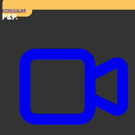
KONUŞALIM!