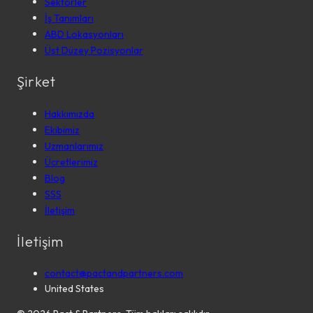
Sektörler
İş Tanımları
ABD Lokasyonları
Üst Düzey Pozisyonlar
Şirket
Hakkımızda
Ekibimiz
Uzmanlarımız
Ücretlerimiz
Blog
SSS
İletişim
İletişim
contact@pactandpartners.com
United States