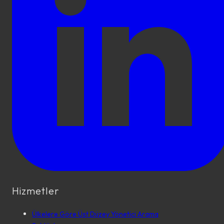
Hizmetler
Ülkelere Göre Üst Düzey Yönetici Arama