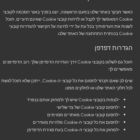
כאשר תבקר באתר שלנו בפעם הראשונה, יוצג בפניך באנר הסכמה לקובצי
Cookie המאפשר לך לקבל או לדחות קובצי Cookie שאינם חיוניים. תוכל
לשנות את העדפותיך בכל עת על ידי לחיצה על הקישור להגדרות קובצי
Cookie בכותרת התחתונה של האתר שלנו.
הגדרות דפדפן
תוכל גם לשלוט בקובצי Cookie דרך הגדרות הדפדפן שלך. רוב הדפדפנים
מאפשרים לך:
שים לב שאם תבחר לחסום את כל קובצי ה-Cookie, ייתכן שלא תוכל לגשת
לכל חלקי האתר שלנו או לחלקים ממנו.
•
לצפות בקובצי Cookie שיש לך ולמחוק אותם בנפרד
•
לחסום קובצי Cookie של צד שלישי
•
לחסום קובצי Cookie מאתרים מסוימים
•
לחסום את כל קובצי ה-Cookie מלהיות מוגדרים
•
למחוק את כל קובצי ה-Cookie בעת סגירת הדפדפן