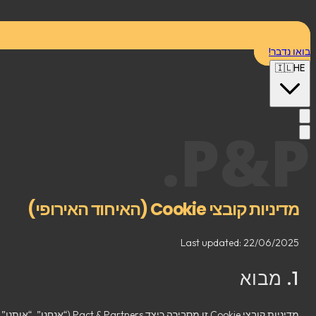
ו נדבר!
🇮🇱
H
P&P
מדיניות קובצי Cookie (האיחוד האירופי)
Last updated:
22/06/2025
1. מבוא
מדיניות קובצי Cookie זו מסבירה כיצד Pact & Partners (“אנחנו”, “אותנו”