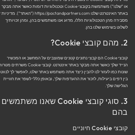
או “שלנו”) משתמשת בקובצי Cookie וטכנולוגיות דומות כאשר אתה מבקר
באתר האינטרנט שלנו https://pactandpartners.com (“האתר”). מדיניות זו
מסבירה מהן הטכנולוגיות הללו, מדוע אנו משתמשים בהן, ומהן זכויותיך
לשלוט בשימוש שלנו בהן.
2. מהם קובצי Cookie?
קובצי Cookie הם קבצי נתונים קטנים שמוצבים על המחשב או המכשיר
הנייד שלך כאשר אתה מבקר באתר אינטרנט. קובצי Cookie משרתים מטרות
שונות כמו לעזור לנו להבין כיצד אתה משתמש באתר שלנו, לאפשר לך לנווט
בין דפים ביעילות, לזכור את ההעדפות שלך, ובאופן כללי לשפר את חוויית
הגלישה שלך.
3. סוגי קובצי Cookie שאנו משתמשים
בהם
קובצי Cookie חיוניים