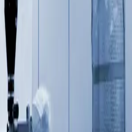
בואו נדבר!