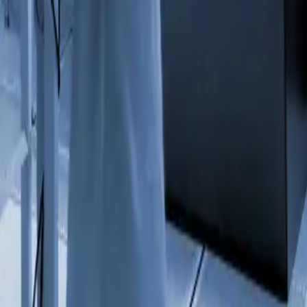
מומחיו
חיפוש בכירים בתחום AI – בינה מלאכותית ותשתית ענן
חיפוש בכירים בתחום מוליכים למחצה וייצור
חיפוש בכירים בתחומי מסחר אלקטרוני ולוגי
כירים בתחום הפיננסים, פינטק והון פרטי
כירים בתחום טכנולוגיות הבריאות והבריאות ה