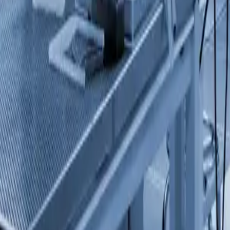
ת ענפית
 מתקדם
סטיקה
דיגיטלית