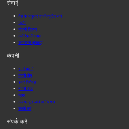
सेवाएं
देश के अनुसार एक्जीक्यूटिव सर्च
उद्योग
नौकरी विवरण
अमेरिका में स्थान
कार्यकारी भूमिकाएँ
कंपनी
हमारे बारे में
हमारी टीम
हमारे विशेषज्ञ
हमारी फीस
ब्लॉग
अक्सर पूछे जाने वाले प्रश्न
संपर्क करें
संपर्क करें