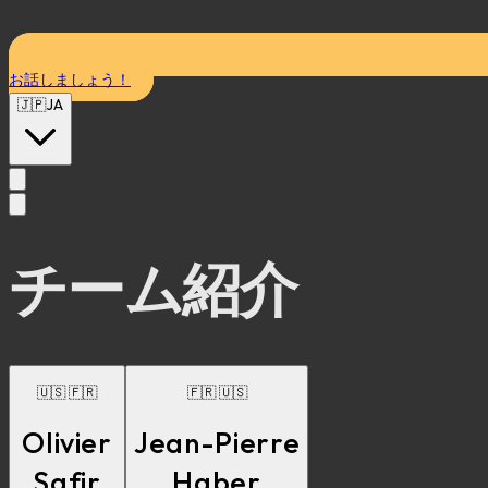
お話しましょう！
🇯🇵
JA
チーム紹介
🇺🇸 🇫🇷
🇫🇷 🇺🇸
Olivier
Jean-Pierre
Safir
Haber