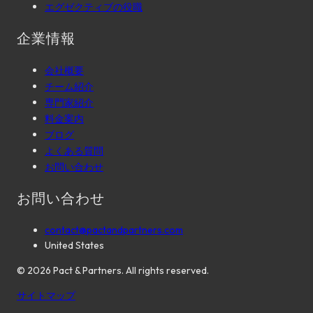
エグゼクティブの役職
企業情報
会社概要
チーム紹介
専門家紹介
料金案内
ブログ
よくある質問
お問い合わせ
お問い合わせ
contact@pactandpartners.com
United States
©
2026
Pact & Partners. All rights reserved.
サイトマップ