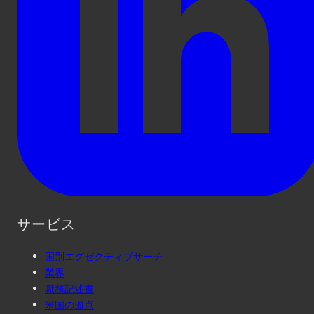
サービス
国別エグゼクティブサーチ
業界
職務記述書
米国の拠点