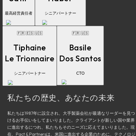
最高経営責任者
シニアパートナー
🇫🇷 🇪🇸 🇺🇸
🇫🇷 🇺🇸
Tiphaine
Basile
Le Trionnaire
Dos Santos
シニアパートナー
CTO
私たちの歴史、あなたの未来
私たちは1987年に設立され、大手製薬会社が最適なリーダーを見つ
けるお手伝いをしてまいりました。クライアントが新しい国や業界
に進出するにつれ、私たちもそのニーズに応えてまいりました。現
在、Pact & Partnersは、米国に進出する企業のために、テクノロジ