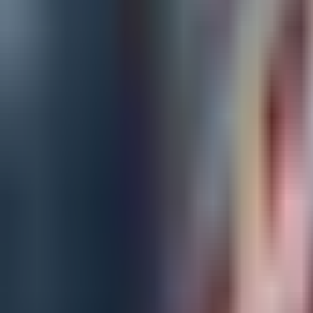
생명
Blog
/
생명과학
11
articles