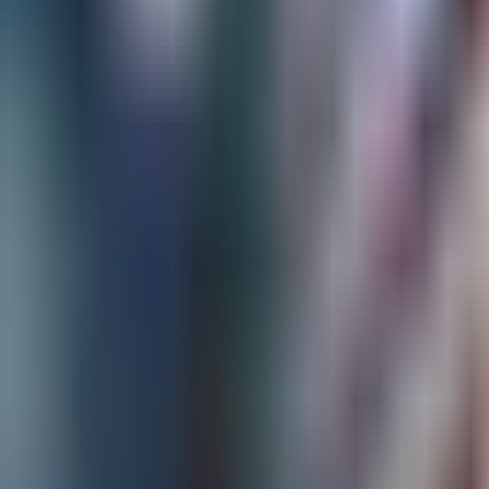
상담하기
🇰🇷
KO
P&