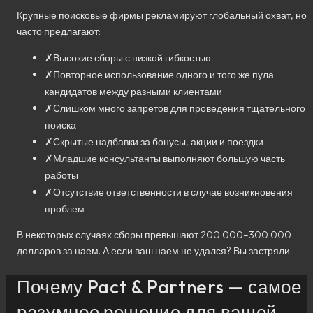
Крупные поисковые фирмы рекламируют глобальный охват, но
часто предлагают:
✗
Высокие сборы с низкой гибкостью
✗
Повторное использование одного и того же пула
кандидатов между разными клиентами
✗
Слишком много запретов для проведения тщательного
поиска
✗
Скрытые надбавки за бонусы, акции и поездки
✗
Младшие консультанты выполняют большую часть
работы
✗
Отсутствие ответственности в случае возникновения
проблем
В некоторых случаях сборы превышают 200 000–300 000
долларов за наем. А если ваш наем не удался? Вы застряли.
Почему Pact & Partners — самое
разумное решение для вашей