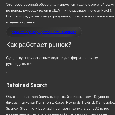
Этот всесторонний обзор анализирует ситуацию с оплатой услуг
по поиску руководителей в США — и показывает, почему Pact &
Partners предлагает самую разумную, прозрачную и безопасну
модель на рынке.
Узнайте преимущество Pact & Partners
Как работает рынок?
Существует три основные модели для фирм по поиску
руководителей:
1
Retained Search
Оплата в три этапа (начало, короткий список, наем). Крупные
фирмы, такие как Korn Ferry, Russell Reynolds, Heidrick & Struggles
Spencer Stuart или Egon Zehnder, могут взимать 33–38% плюс
ежемесячные консультационные сборы, административные