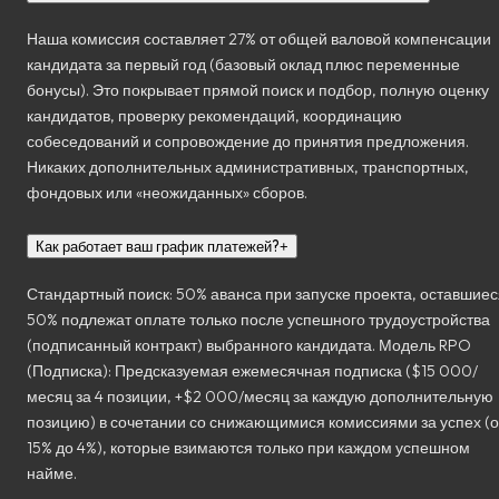
Наша комиссия составляет 27% от общей валовой компенсации
кандидата за первый год (базовый оклад плюс переменные
бонусы). Это покрывает прямой поиск и подбор, полную оценку
кандидатов, проверку рекомендаций, координацию
собеседований и сопровождение до принятия предложения.
Никаких дополнительных административных, транспортных,
фондовых или «неожиданных» сборов.
Как работает ваш график платежей?
+
Стандартный поиск: 50% аванса при запуске проекта, оставшиес
50% подлежат оплате только после успешного трудоустройства
(подписанный контракт) выбранного кандидата. Модель RPO
(Подписка): Предсказуемая ежемесячная подписка ($15 000/
месяц за 4 позиции, +$2 000/месяц за каждую дополнительную
позицию) в сочетании со снижающимися комиссиями за успех (о
15% до 4%), которые взимаются только при каждом успешном
найме.