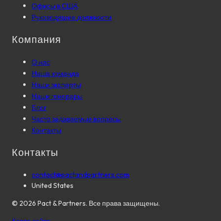
Офисы в США
Руководящие должности
Компания
О нас
Наша команда
Наши эксперты
Наши гонорары
Блог
Часто задаваемые вопросы
Контакты
Контакты
contact@pactandpartners.com
United States
©
2026
Pact & Partners. Все права защищены.
Карта сайта