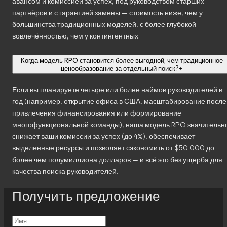
авансом и комиссией за успех, под руководством старших
партнёров и с гарантией замены — стоимость ниже, чем у
большинства традиционных моделей, с более глубокой
вовлечённостью, чем у контингентных.
Когда модель RPO становится более выгодной, чем традиционное
ценообразование за отдельный поиск?
+
Если вы планируете четыре или более наймов руководителей в
год (например, открытие офиса в США, масштабирование после
привлечения финансирования или формирование
многофункциональной команды), наша модель RPO значительн
снижает ваши комиссии за успех (до 4%), обеспечивает
выделенные ресурсы и позволяет сэкономить от $50 000 до
более чем полумиллиона долларов — и всё это без ущерба для
качества поиска руководителей.
Получить предложение