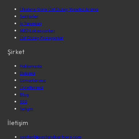
Ülkelere Göre Üst Düzey Yönetici Arama
Sektörler
İş Tanımları
ABD Lokasyonları
Üst Düzey Pozisyonlar
Şirket
Hakkımızda
Ekibimiz
Uzmanlarımız
Ücretlerimiz
Blog
SSS
İletişim
İletişim
contact@pactandpartners.com