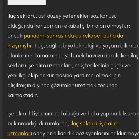
İlaç sektörü, üst düzey yetenekler söz konusu
olduğunda her zaman rekabetçi bir alan olmuştur;
ancak
pandemi sonrasında bu rekabet daha da
kızışmıştır
. İlaç, sağlık, biyoteknoloji ve yaşam bilimler
alanlarının tamamında yetenek havuzu daralırken ilaç
sektörü işe alım uzmanları, müşterilerinin güçlü ve
yenilikçi ekipler kurmasına yardımcı olmak için
alışılmışın dışında çözümler üretmek zorunda
kalmaktadır.
İşe alım ihtiyacının acil olduğu ve hata yapma lüksünü
bulunmadığı durumlarda,
ilaç sektörü işe alım
uzmanları
adaylarla liderlik pozisyonlarını doldurmay