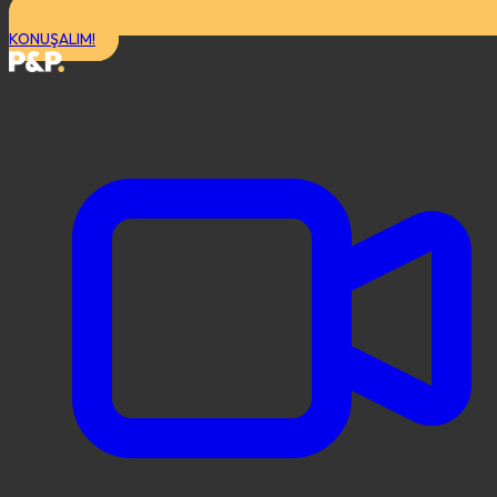
KONUŞALIM!