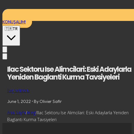
KONUŞALIM!
🇹🇷
TR
Ilac Sektoru Ise Alimcilari: Eski Adaylarla
Yeniden Baglanti Kurma Tavsiyeleri
İlaç sektörü
June 1, 2022
• By Olivier Safir
Ana Sayfa
/
Blog
/
Ilac Sektoru Ise Alimcilari: Eski Adaylarla Yeniden
Baglanti Kurma Tavsiyeleri