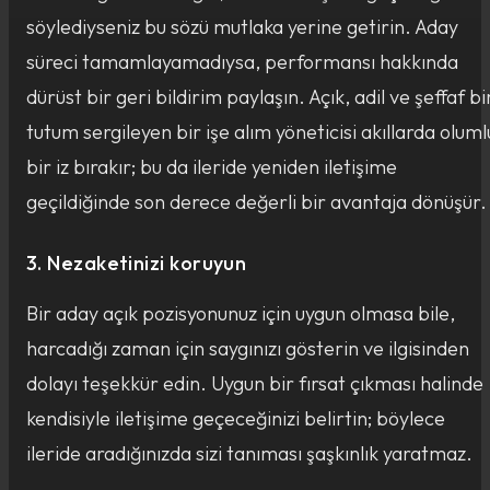
söylediyseniz bu sözü mutlaka yerine getirin. Aday
süreci tamamlayamadıysa, performansı hakkında
dürüst bir geri bildirim paylaşın. Açık, adil ve şeffaf bi
tutum sergileyen bir işe alım yöneticisi akıllarda oluml
bir iz bırakır; bu da ileride yeniden iletişime
geçildiğinde son derece değerli bir avantaja dönüşür.
3. Nezaketinizi koruyun
Bir aday açık pozisyonunuz için uygun olmasa bile,
harcadığı zaman için saygınızı gösterin ve ilgisinden
dolayı teşekkür edin. Uygun bir fırsat çıkması halinde
kendisiyle iletişime geçeceğinizi belirtin; böylece
ileride aradığınızda sizi tanıması şaşkınlık yaratmaz.