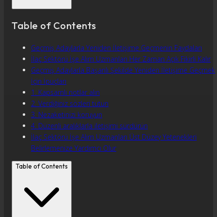
Table of Contents
Geçmiş Adaylarla Yeniden İletişime Geçmenin Faydaları
İlaç Sektörü İşe Alım Uzmanları Her Zaman Açık Fikirli Kalır
Geçmiş Adaylarla Başarılı Şekilde Yeniden İletişime Geçmek
İçin İpuçları
1. Kapsamlı notlar alın
2. Verdiğiniz sözleri tutun
3. Nezaketinizi koruyun
4. Düzenli aralıklarla iletişimi sürdürün
İlaç Sektörü İşe Alım Uzmanları Üst Düzey Yetenekleri
Belirlemenize Yardımcı Olur
Table of Contents