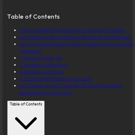
Table of Contents
Geçmiş Adaylarla Yeniden İletişime Geçmenin Faydaları
İlaç Sektörü İşe Alım Uzmanları Her Zaman Açık Fikirli Kalır
Geçmiş Adaylarla Başarılı Şekilde Yeniden İletişime Geçmek
İçin İpuçları
1. Kapsamlı notlar alın
2. Verdiğiniz sözleri tutun
3. Nezaketinizi koruyun
4. Düzenli aralıklarla iletişimi sürdürün
İlaç Sektörü İşe Alım Uzmanları Üst Düzey Yetenekleri
Belirlemenize Yardımcı Olur
Table of Contents