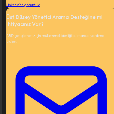
LinkedIn'de görüntüle
Üst Düzey Yönetici Arama Desteğine mi
İhtiyacınız Var?
ABD genişlemeniz için mükemmel liderliği bulmanıza yardımcı
olalım.