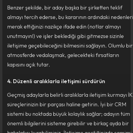
Benzer şekilde, bir aday başka bir şirketten teklif
almayı tercih ederse, bu kararının ardındaki nedenler
merak ettiğinizi nazikçe ifade edin (notlar almayı
unutmayın!) ve işler beklediği gibi gitmezse sizinle
iletişime geçebileceğini bilmesini sağlayın. Olumlu bir
atmosferde vedalaşmak, gelecekteki fırsatların
kapısını açık tutar.
4. Düzenli aralıklarla iletişimi sürdürün
Geçmiş adaylarla belirli aralıklarla iletişim kurmayı İK
süreçlerinizin bir parçası haline getirin. İyi bir CRM
sistemi bu noktada büyük kolaylık sağlar; adayın tüm
önemli bilgilerini sisteme girebilir ve birkaç ayda bir
hatırlatıcı kurabilirsiniz. İletişime geçtiğinizde samimi