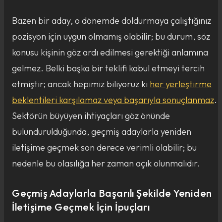
Bazen bir aday, o dönemde doldurmaya çalıştığınız
pozisyon için uygun olmamış olabilir; bu durum, söz
konusu kişinin göz ardı edilmesi gerektiği anlamına
gelmez. Belki başka bir teklifi kabul etmeyi tercih
etmiştir; ancak hepimiz biliyoruz ki
her yerleştirme
beklentileri karşılamaz veya başarıyla sonuçlanmaz
.
Sektörün büyüyen ihtiyaçları göz önünde
bulundurulduğunda, geçmiş adaylarla yeniden
iletişime geçmek son derece verimli olabilir; bu
nedenle bu olasılığa her zaman açık olunmalıdır.
Geçmiş Adaylarla Başarılı Şekilde Yeniden
İletişime Geçmek İçin İpuçları