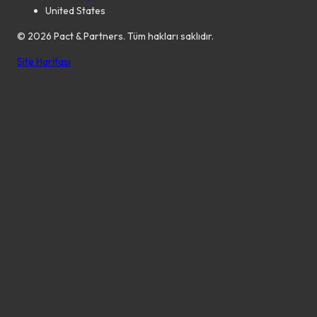
United States
©
2026
Pact & Partners. Tüm hakları saklıdır.
Site Haritası