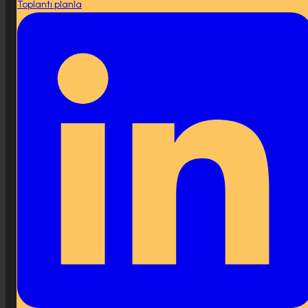
Toplantı planla