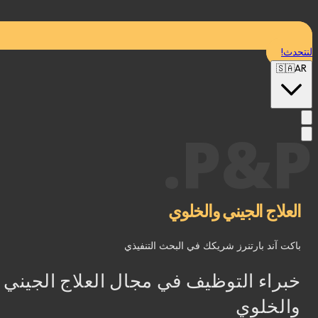
حدث!
🇸🇦
A
P&P
العلاج الجيني والخلوي
باكت آند بارتنرز شريكك في البحث التنفيذي
خبراء التوظيف في مجال العلاج الجيني
والخلوي