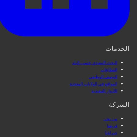
الخدمات
البحث التنفيذي حسب البلد
القطاعات
الوصف الوظيفي
المواقع في الولايات المتحدة
الأدوار التنفيذية
الشركة
من نحن
فريقنا
خبراؤنا