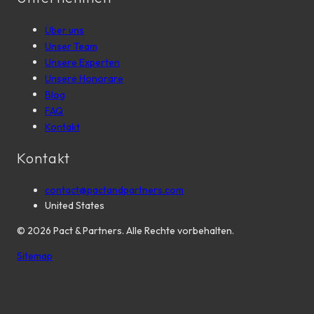
Über uns
Unser Team
Unsere Experten
Unsere Honorare
Blog
FAQ
Kontakt
Kontakt
contact@pactandpartners.com
United States
©
2026
Pact & Partners. Alle Rechte vorbehalten.
Sitemap