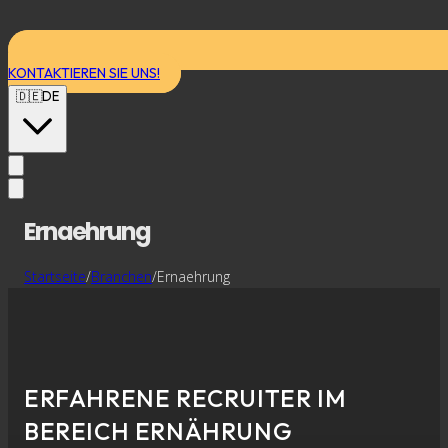
KONTAKTIEREN SIE UNS!
🇩🇪
DE
Ernaehrung
Startseite
/
Branchen
/
Ernaehrung
ERFAHRENE RECRUITER IM
BEREICH ERNÄHRUNG