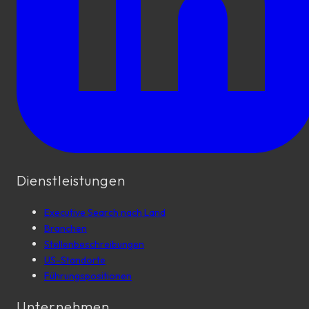
Dienstleistungen
Executive Search nach Land
Branchen
Stellenbeschreibungen
US-Standorte
Führungspositionen
Unternehmen