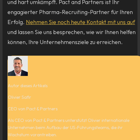
und hart umkämpft. Pact and Partners ist Ihr
engagierter Pharma-Recruiting-Partner für Ihren
Erfolg.
Nehmen Sie noch heute Kontakt mit uns auf
und lassen Sie uns besprechen, wie wir Ihnen helfen
können, Ihre Unternehmensziele zu erreichen.
Autor dieses Artikels
Olivier Safir
CEO von Pact & Partners
Als CEO von Pact & Partners unterstützt Olivier internationale
Unternehmen beim Aufbau der US-Führungsteams, die ihr
Wachstum vorantreiben.