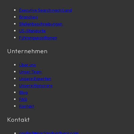
Executive Search nach Land
Branchen
Stellenbeschreibungen
US-Standorte
Führungspositionen
Unternehmen
Über uns
Unser Team
Unsere Experten
Unsere Honorare
Blog
FAQ
Kontakt
Kontakt
contact@pactandpartners.com