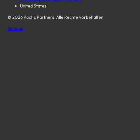
United States
©
2026
Pact & Partners. Alle Rechte vorbehalten.
Sitemap