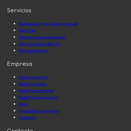
Servicios
Búsqueda de ejecutivos por país
Sectores
Descripciones de empleo
Ubicaciones en EE. UU.
Roles ejecutivos
Empresa
Sobre nosotros
Nuestro equipo
Nuestros expertos
Nuestros honorarios
Blog
Preguntas frecuentes
Contacto
Contacto