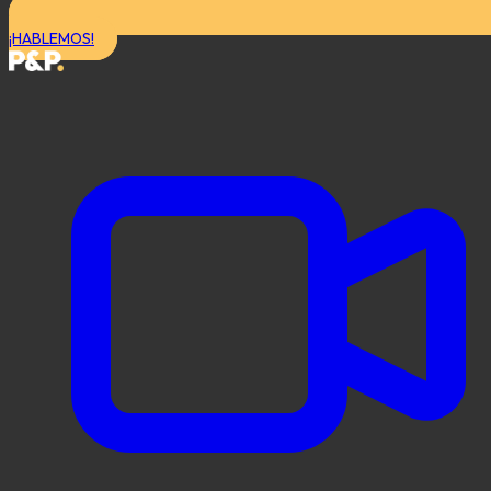
¡HABLEMOS!