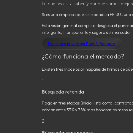
Lo que necesita saber (y por qué somos mejor
Si es una empresa que se expande a EE.UU., una d
Esta visión general completa desglosa el panora
inteligente, transparente y seguro del mercado.
Descubra la ventaja Pact & Partners
¿Cómo funciona el mercado?
Existen tres modelos principales de firmas de bús
1
Búsqueda retenida
Pago en tres etapas (inicio, lista corta, contra
cobrar entre 33% y 38% más honorarios mensuales
2
Búsqueda contingente