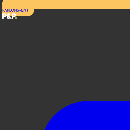
PARLONS-EN !