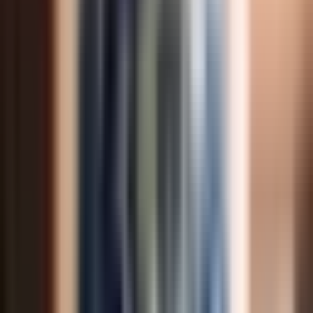
和适应能力。以下是面向首席执行官的临床开发人才
聘综合指南。
1. 明确岗位核心能力
在启动招聘流程之前，首席执行官必须明确该职位所
的关键能力。这包括硬技能，如监管知识、试验设计
业知识和数据分析能力，以及软技能，如沟通能力、
导力和解决问题的能力。
2. 寻求跨学科经验
临床开发领导者必须在涉及跨职能团队、监管机构和
究组织的复杂环境中开展工作。具有临床和医疗领域
个学科经验的候选人可以带来推动创新和效率的宝贵
角。