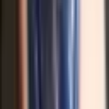
Pact & Partners
。我们在生命科学招聘方面的专业知
识确保您的组织能找到所需的人才以追求卓越。
联系我们
要了解
Pact & Partners
如何支持您在临床开发及其
领域的招聘需求，请访问我们的网站
Pact &
Partners
。我们的专业团队随时为您提供帮助，为您
组织招募顶尖人才。
本文作者