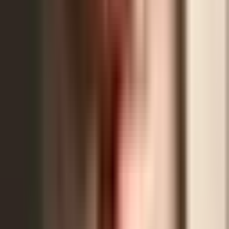
专注于为进入美国市场的外国企业提供招聘服务的高管搜寻公司。