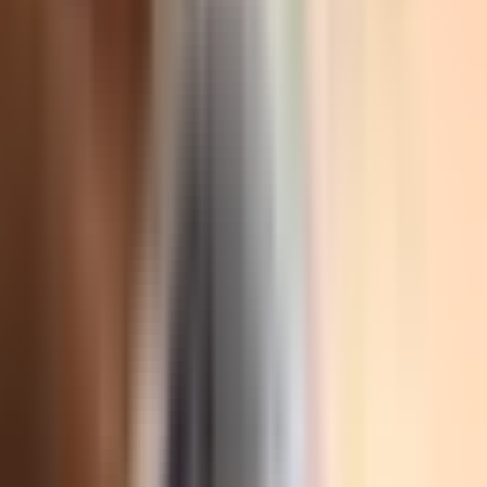
联系我们！