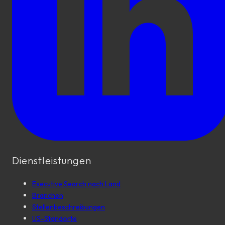
Dienstleistungen
Executive Search nach Land
Branchen
Stellenbeschreibungen
US-Standorte