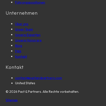
Führungspositionen
Unternehmen
Über uns
Unser Team
Unsere Experten
Unsere Honorare
Blog
FAQ
Kontakt
Kontakt
contact@pactandpartners.com
United States
©
2026
Pact & Partners. Alle Rechte vorbehalten.
Sitemap