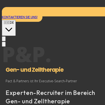
KONTAKTIEREN SIE UNS!
🇩🇪
DE
P&P.
Gen- und Zelltherapie
Pact & Partners ist Ihr Executive-Search-Partner
Experten-Recruiter im Bereich
Gen- und Zelltherapie