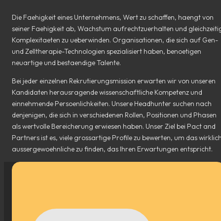
Die Faehigkeit eines Unternehmens, Wert zu schaffen, haengt von
seiner Faehigkeit ab, Wachstum aufrechtzuerhalten und gleichzeiti
Komplexitaeten zu ueberwinden. Organisationen, die sich auf Gen-
und Zelltherapie-Technologien spezialisiert haben, benoetigen
neuartige und bestaendige Talente.
Bei jeder einzelnen Rekrutierungsmission erwarten wir von unseren
Kandidaten herausragende wissenschaftliche Kompetenz und
einnehmende Persoenlichkeiten. Unsere Headhunter suchen nach
denjenigen, die sich in verschiedenen Rollen, Positionen und Phasen
als wertvolle Bereicherung erwiesen haben. Unser Ziel bei Pact and
Partners ist es, viele grossartige Profile zu bewerten, um das wirklic
aussergewoehnliche zu finden, das Ihren Erwartungen entspricht.