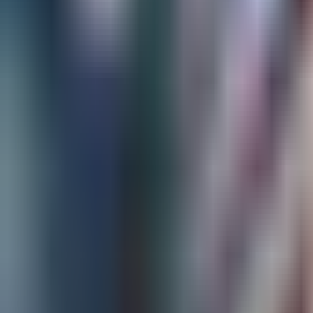
お話しましょう！
🇯🇵
JA
P&