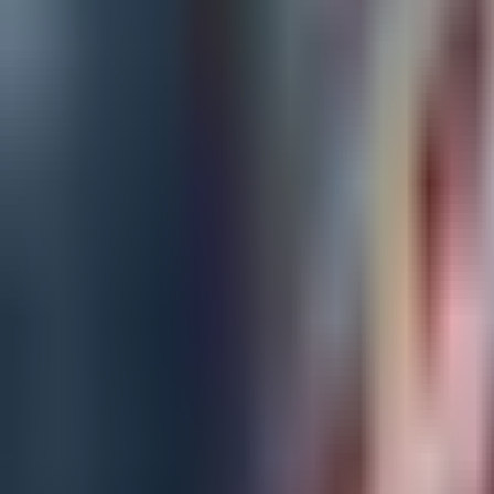
デジ
Blog
/
デジタルヘルス
1
article